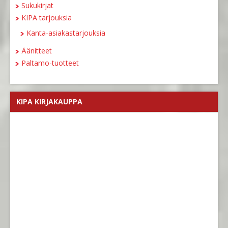
Sukukirjat
KIPA tarjouksia
Kanta-asiakastarjouksia
Äänitteet
Paltamo-tuotteet
KIPA KIRJAKAUPPA