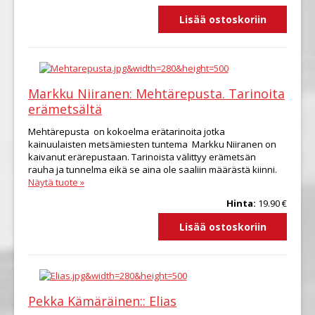
Markku Niiranen: Mehtärepusta. Tarinoita
erämetsältä
Mehtärepusta on kokoelma erätarinoita jotka
kainuulaisten metsämiesten tuntema Markku Niiranen on
kaivanut erärepustaan. Tarinoista välittyy erämetsän
rauha ja tunnelma eikä se aina ole saaliin määrästä kiinni.
Näytä tuote »
Hinta:
19.90 €
Pekka Kämäräinen:: Elias