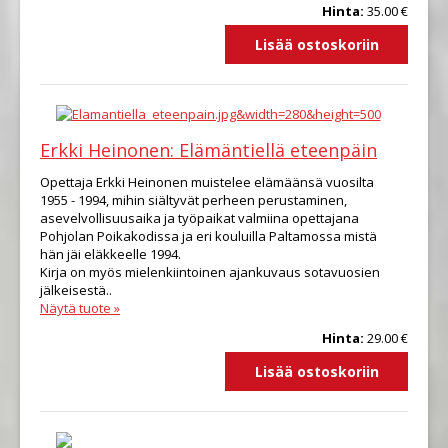
Hinta:
35.00 €
Erkki Heinonen: Elämäntiellä eteenpäin
Opettaja Erkki Heinonen muistelee elämäänsä vuosilta
1955 - 1994, mihin siältyvät perheen perustaminen,
asevelvollisuusaika ja työpaikat valmiina opettajana
Pohjolan Poikakodissa ja eri kouluilla Paltamossa mistä
hän jäi eläkkeelle 1994.
Kirja on myös mielenkiintoinen ajankuvaus sotavuosien
jälkeisestä..
Näytä tuote »
Hinta:
29.00 €