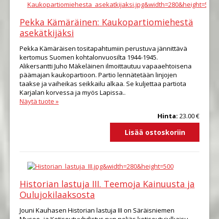
Pekka Kämäräinen: Kaukopartiomiehestä
asekätkijäksi
Pekka Kämäräisen tositapahtumiin perustuva jännittävä
kertomus Suomen kohtalonvuosilta 1944-1945.
Alikersantti Juho Mäkeläinen ilmoittautuu vapaaehtoisena
päämajan kaukopartioon. Partio lennätetään linjojen
taakse ja vaiheikas seikkailu alkaa. Se kuljettaa partiota
Karjalan korvessa ja myös Lapissa..
Näytä tuote »
Hinta:
23.00 €
Historian lastuja III. Teemoja Kainuusta ja
Oulujokilaaksosta
Jouni Kauhasen Historian lastuja III on Säräisniemen