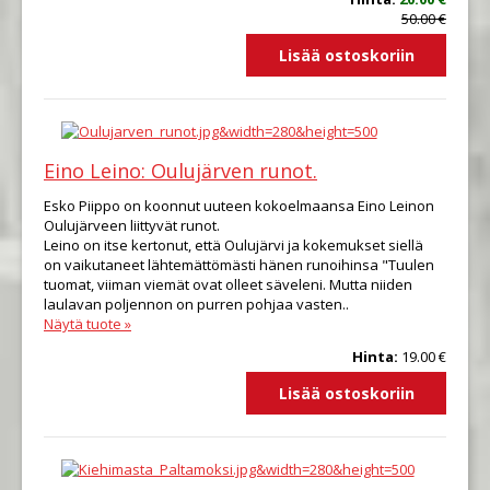
50.00 €
Eino Leino: Oulujärven runot.
Esko Piippo on koonnut uuteen kokoelmaansa Eino Leinon
Oulujärveen liittyvät runot.
Leino on itse kertonut, että Oulujärvi ja kokemukset siellä
on vaikutaneet lähtemättömästi hänen runoihinsa "Tuulen
tuomat, viiman viemät ovat olleet säveleni. Mutta niiden
laulavan poljennon on purren pohjaa vasten..
Näytä tuote »
Hinta:
19.00 €