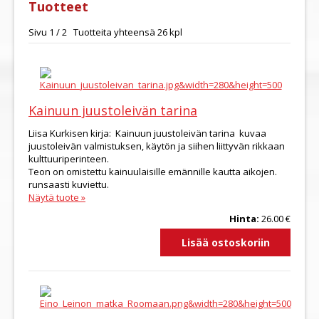
Tuotteet
Sivu 1 / 2 Tuotteita yhteensä 26 kpl
Kainuun juustoleivän tarina
Liisa Kurkisen kirja: Kainuun juustoleivän tarina kuvaa
juustoleivän valmistuksen, käytön ja siihen liittyvän rikkaan
kulttuuriperinteen.
Teon on omistettu kainuulaisille emännille kautta aikojen.
runsaasti kuviettu.
Näytä tuote »
Hinta:
26.00 €