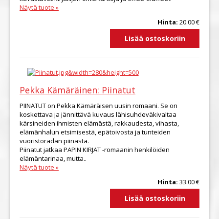
Näytä tuote »
Hinta:
20.00 €
Pekka Kämäräinen: Piinatut
PIINATUT on Pekka Kämäräisen uusin romaani. Se on
koskettava ja jännittävä kuvaus lähisuhdeväkivaltaa
kärsineiden ihmisten elämästä, rakkaudesta, vihasta,
elämänhalun etsimisestä, epätoivosta ja tunteiden
vuoristoradan piinasta.
Piinatut jatkaa PAPIN KIRJAT -romaanin henkilöiden
elämäntarinaa, mutta..
Näytä tuote »
Hinta:
33.00 €